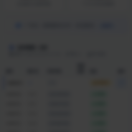
企业级SSL加密传输
7×24小时在线服务
广告位 · 数据服务合作 · 欢迎垂询
招商中
实时预测 · 分析
更新于 2026-08-06 12:11:36
算法 v1
黑马预测
预测
期号
倒计时
开奖号码
结果
状态
操作
--
--
预测中
3466127
3466126
12:10
0+7+8=15
命中
3466125
12:07
5+0+7=12
命中
3466124
12:03
6+4+9=19
命中
3466123
12:00
5+5+6=16
命中