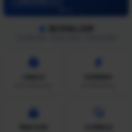
查看数据看板
我们的核心优势
专业的技术团队 · 先进的分析算法 · 可靠的实时数据
AI智能分析
实时数据同步
深度学习算法持续优化
毫秒级数据更新延迟
数据安全加密
专业客服支持