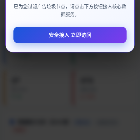
3466108
11:07
4+3+2=09
命中
已为您过滤广告垃圾节点，请点击下方按钮接入核心数
据服务。
3466107
11:04
3+5+4=12
命中
安全接入 立即访问
480
6.8%
总数据记录
综合准确率
+12.5%
+3.2%
27
373
累计命中
偏差次数
+8
-2.1%
数据统计分析 · 近400期
号码 15
出现 27 次
6.8%