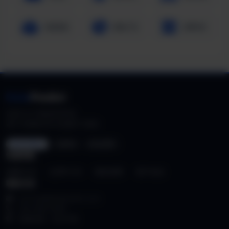
深蓝智能
数据工场
云擎科技
Data
Predict
加拿大28 智能预测系统
基于大数据分析与机器学习模型
ISO 27001
GDPR
SSL加密
快速导航
加拿大28
台湾PC28
隐私政策
用户协议
联系方式
service@datapredict.com
400-888-9999
数据加密 · 安全可靠