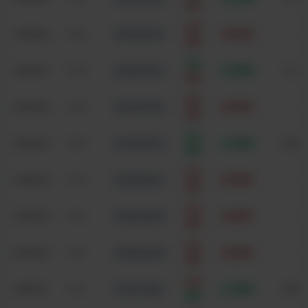
单
大
3467428
17:46
6+3+3=12
未中
-
单
大
3467427
17:43
8+5+4=17
命中
大小
双
大
3467426
17:39
2+2+0=04
未中
-
单
小
3467425
17:36
4+3+5=12
命中
组合
双
小
3467424
17:32
6+9+6=21
未中
-
双
小
3467423
17:29
9+9+4=22
未中
-
单
小
3467422
17:25
9+9+6=24
未中
-
单
大
3467421
17:22
1+4+1=06
命中
单双
双