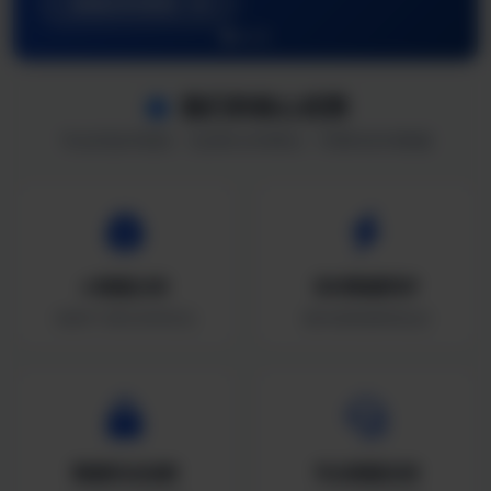
查看数据看板
我们的核心优势
专业的技术团队 · 先进的分析算法 · 可靠的实时数据
AI智能分析
实时数据同步
深度学习算法持续优化
毫秒级数据更新延迟
数据安全加密
专业客服支持