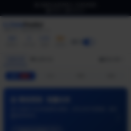
数据安全加密传输
实时同步更新
帮助中心
商务合作
Data
Predict
加拿大28 · 智能预测引擎 v3.0
400
9
2.3%
组合
开启
数据样本
命中次数
准确率
当前模式
加拿大28
台湾PC28
算法引擎
组合
大小
单双
杀组
热门
来
大数据驱动决策
，实时分析开奖数据，提供
累积海量历史数据，通过机器学习
准确率。