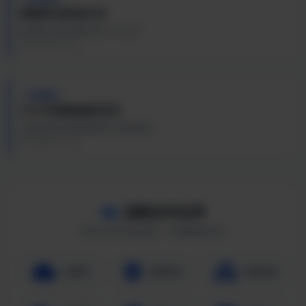
数据源升级完成公告
数据同步延迟降低至50ms以内
2026-07-16
行业资讯
2026年度数据报告发布
全面回顾年度数据趋势与预测表现
2026-07-14
战略合作伙伴
携手业界领先机构，共建数据生态
云数据
智算科技
数联网络