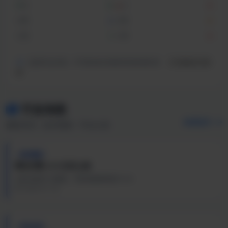
大
5
小
4
大单
2
大双
3
小单
1
小双
3
后续开出号码：
17 19 24 12 09 16 20 06 10
数据实时更
新
行业动态
查看更多
最新资讯 · 技术更新 · 平台公告
技术更新
算法引擎 v3.0 正式上线
全新深度学习模型，预测准确率提升12%
2026-07-18
平台公告