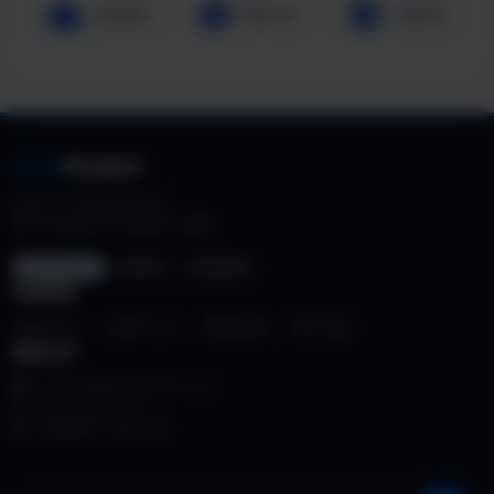
深蓝智能
数据工场
云擎科技
Data
Predict
加拿大28 智能预测系统
基于大数据分析与机器学习模型
ISO 27001
GDPR
SSL加密
快速导航
加拿大28
台湾PC28
隐私政策
用户协议
联系方式
service@datapredict.com
400-888-9999
数据加密 · 安全可靠