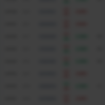
单
大
3467498
22:24
7+1+3=11
未中
-
双
大
3467497
22:21
8+3+2=13
未中
-
双
大
3467496
22:17
1+3+3=07
命中
单双
单
大
3467495
22:14
7+1+2=10
命中
单双
双
小
3467494
22:10
7+2+7=16
命中
单双
双
大
3467493
22:07
0+7+4=11
未中
-
双
大
3467492
22:03
2+9+6=17
命中
大小
双
小
3467491
22:00
0+7+8=15
未中
-
双