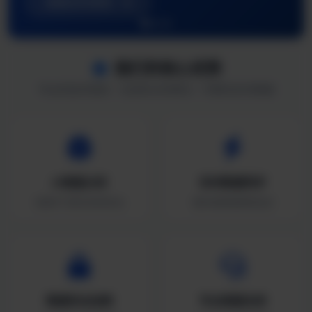
查看数据看板
我们的核心优势
专业的技术团队 · 先进的分析算法 · 可靠的实时数据
AI智能分析
实时数据同步
深度学习算法持续优化
毫秒级数据更新延迟
数据安全加密
专业客服支持